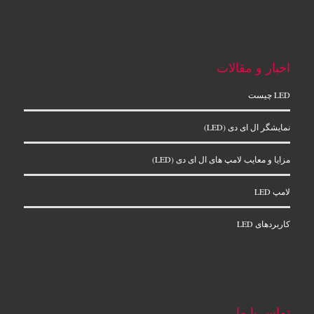
اخبار و مقالات
LED چیست
نمایشگر ال‌ ای‌ دی (LED)
مزایا و معایب لامپ های ال ای دی (LED)
لامپ LED
کاربردهای LED
تماس با ما