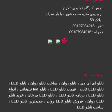
آدرس کارگاه تولیدی
:
کرج
،
روبروی مترو محمدشهر
،
بلوار سراج
،
پلاک 58
تلفن: 09127934216
همراه : 09127934216
برچسب ها :
تابلو ای ای دی
،
تابلو روان
،
ساخت تابلو روان
،
تابلو
LED
،
تابلو LED ثابت
،
قیمت تابلو LED
،
تابلو led تبلیغاتی
،
انواع
تابلو LED
،
برنامه تابلو LED
،
تابلو LED چرخان
،
خرید تابلو
LED روان
،
فروش تابلو LED روان
،
جدیدترین تابلو LED
،
ساخت تابلو LED