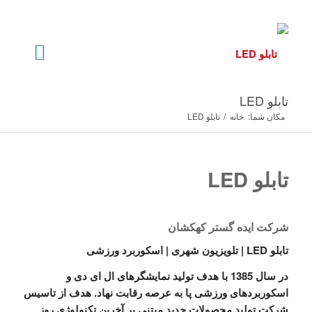
تابلو LED
مکان شما:
خانه
/
تابلو LED
تابلو LED
شرکت ایده گستر کهکشان
تابلو LED | تلویزیون شهری | اسکوربرد ورزشی
در سال 1385 با هدف تولید نمایشگرهای ال ای دی و
اسکوربردهای ورزشی پا به عرصه رقابت نهاد. هدف از تاسیس
شرکت تولید محصولات جدید مبتنی بر آخرین تکنولوژی روز