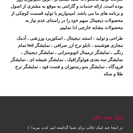
بوده است. ارائه خدمات و گارانتی به موقع به مشتری از اصول
و برنامه های ما می باشد. امیدواریم با تولید قسمت کوچکی از
محصولات دیجیتال سهم خود را در راستای عدم نیاز به
محصولات مشابه خارجی ادا نماییم.
طراحی و تولید : استند دیجیتال ، اسکوربرد ورزشی ، آدمک
مجازی هوشمند ، تابلو نرخ ارز صرافی ، نمایشگر led تمام
رنگی ، نمایشگر ترمینال اتوبوسرانی ، نمایشگر دیجیتال ،
نمایشگر سه بعدی هولوگرافیک ، نمایشگر شیشه ای ، نمایشگر
فرودگاه ، نمایشگر منو رستوران و فست فود ، نمایشگر نرخ
طلا و سکه
لینک های جالب
در اینجا چند لینک جالب برای شما گذاشته ایم. لذت ببرید! :)