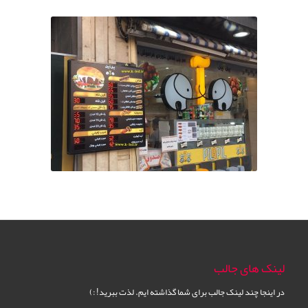
لینک های جالب
در اینجا چند لینک جالب برای شما گذاشته ایم. لذت ببرید! :)