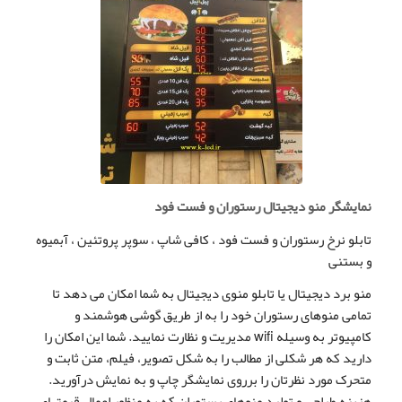
نمایشگر منو دیجیتال رستوران و فست فود
تابلو نرخ رستوران و فست فود ، کافی شاپ ، سوپر پروتئین ، آبمیوه
و بستنی
منو برد دیجیتال یا تابلو منوی دیجیتال به شما امکان می دهد تا
تمامی منوهای رستوران خود را به از طریق گوشی هوشمند و
کامپیوتر به وسیله wifi مدیریت و نظارت نمایید. شما این امکان را
دارید که هر شکلی از مطالب را به شکل تصویر، فیلم، متن ثابت و
متحرک مورد نظرتان را برروی نمایشگر چاپ و به نمایش درآورید.
هزینه طراحی و تولید منوهای رستوران که به منظور اعمال قیمتهای