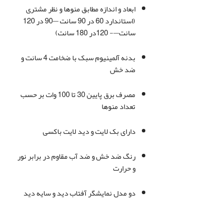
ابعاد و اندازه مطابق منوها و نظر مشتری
(استاندارد 60 در 90 سانت —90 در 120
سانت—- 120در 180 سانت)
بدنه آلمینیوم سبک با ضخامت 4 سانت و
ضد خش
مصرف برق پایین 30 تا 100 وات بر حسب
تعداد منوها
دارای بک لایت و دید لایت باکسی
رنگ ضد خش و ضد آب مقاوم در برابر نور
و حرارت
دو مدل نمایشگر آفتاب دید و سایه دید