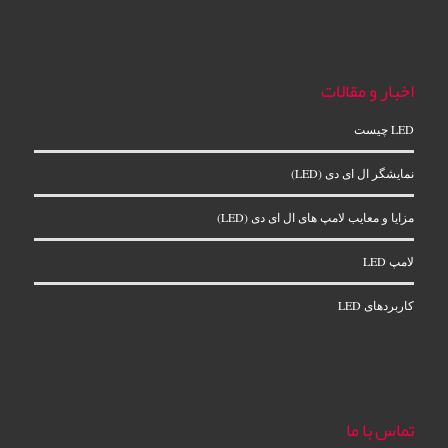
اخبار و مقالات
LED چیست
نمایشگر ال‌ ای‌ دی (LED)
مزایا و معایب لامپ های ال ای دی (LED)
لامپ LED
کاربردهای LED
تماس با ما