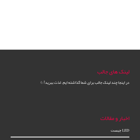
لینک های جالب
در اینجا چند لینک جالب برای شما گذاشته ایم. لذت ببرید! :)
اخبار و مقالات
LED چیست