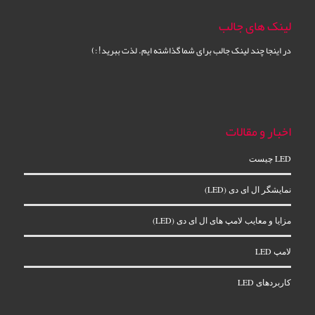
لینک های جالب
در اینجا چند لینک جالب برای شما گذاشته ایم. لذت ببرید! :)
اخبار و مقالات
LED چیست
نمایشگر ال‌ ای‌ دی (LED)
مزایا و معایب لامپ های ال ای دی (LED)
لامپ LED
کاربردهای LED