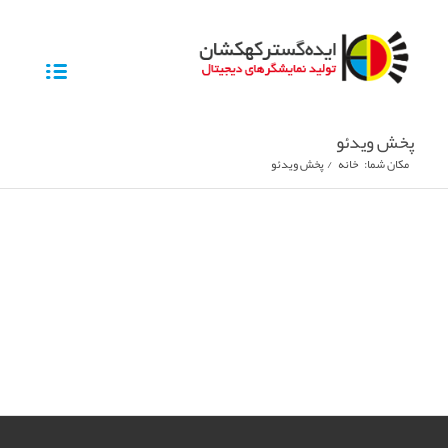
پخش ویدئو
مکان شما:
خانه
/
پخش ویدئو