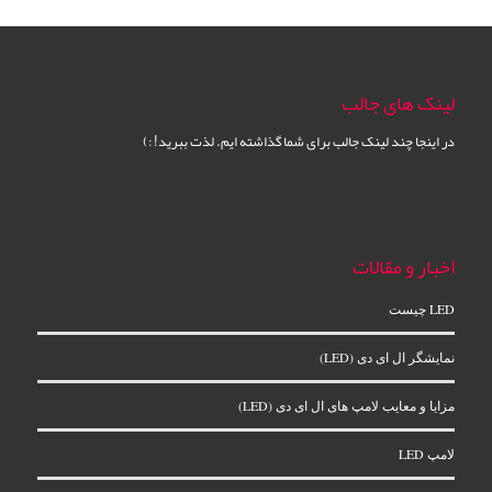
لینک های جالب
در اینجا چند لینک جالب برای شما گذاشته ایم. لذت ببرید! :)
اخبار و مقالات
LED چیست
نمایشگر ال‌ ای‌ دی (LED)
مزایا و معایب لامپ های ال ای دی (LED)
لامپ LED