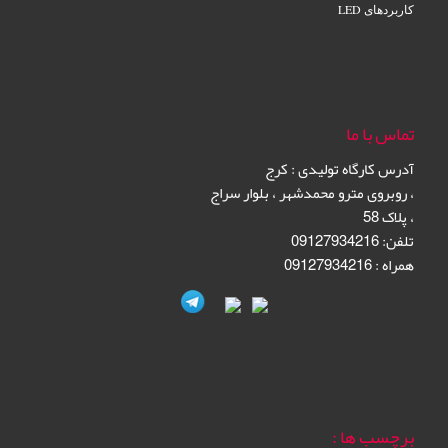
کاربردهای LED
تماس با ما
آدرس کارگاه تولیدی
:
کرج
،
روبروی مترو محمدشهر
،
بلوار سراج
،
پلاک 58
تلفن: 09127934216
همراه : 09127934216
برچسب ها :