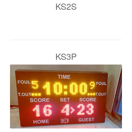
KS2S
KS3P