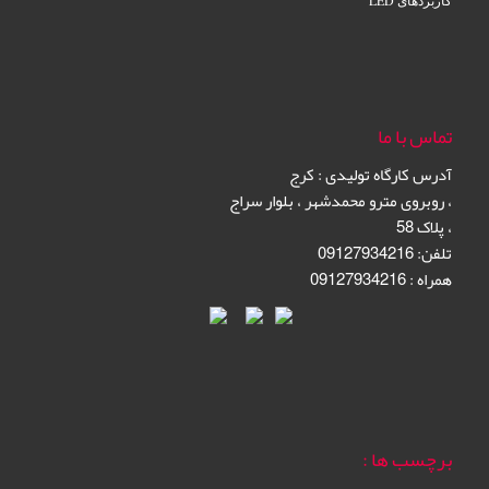
تماس با ما
آدرس کارگاه تولیدی
:
کرج
،
روبروی مترو محمدشهر
،
بلوار سراج
،
پلاک 58
تلفن: 09127934216
همراه : 09127934216
برچسب ها :