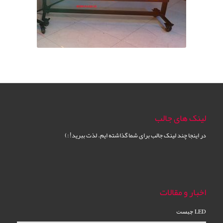
لینک های جالب
در اینجا چند لینک جالب برای شما گذاشته ایم. لذت ببرید! :)
اخبار و مقالات
LED چیست